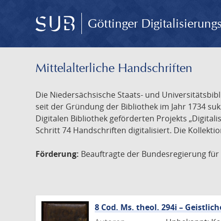
Göttinger Digitalisierun
Mittelalterliche Handschriften
Die Niedersächsische Staats- und Universitätsbib
seit der Gründung der Bibliothek im Jahr 1734 s
Digitalen Bibliothek geförderten Projekts „Digita
Schritt 74 Handschriften digitalisiert. Die Kollekt
Förderung:
Beauftragte der Bundesregierung für K
8 Cod. Ms. theol. 294i – Geistl