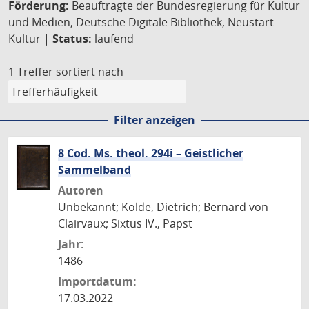
Förderung:
Beauftragte der Bundesregierung für Kultur
und Medien, Deutsche Digitale Bibliothek, Neustart
Kultur |
Status:
laufend
1 Treffer
sortiert nach
Filter anzeigen
8 Cod. Ms. theol. 294i – Geistlicher
Sammelband
Autoren
Unbekannt; Kolde, Dietrich; Bernard von
Clairvaux; Sixtus IV., Papst
Jahr:
1486
Importdatum:
17.03.2022