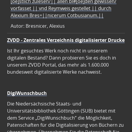
[oe]stlich zulesen/|| allen bl#[oe]den gewissen/
vorfasset || vnd Reymweis gestellet || durch
Alexium Bres=||nicerum Cotbusianum.||
Autor: Bresnicer, Alexius
ZVDD - Zentrales Verzeichnis digitalisierter Drucke
Ist Ihr gesuchtes Werk noch nicht in unserem
digitalen Bestand? Dann probieren Sie es doch in
unserem ZVDD Portal, das mehr als 1.600.000
bundesweit digitalisierte Werke nachweist.
DigiWunschbuch
Die Niedersächsische Staats- und
Universitätsbibliothek Göttingen (SUB) bietet mit
dem Service „DigiWunschbuch” die Möglichkeit,
Patenschaften für die Digitalisierung von Büchern zu