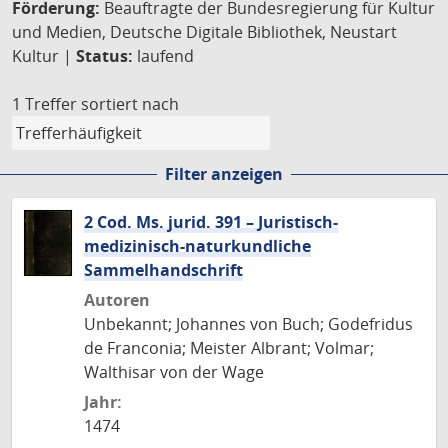
Förderung:
Beauftragte der Bundesregierung für Kultur
und Medien, Deutsche Digitale Bibliothek, Neustart
Kultur |
Status:
laufend
1 Treffer
sortiert nach
Filter anzeigen
2 Cod. Ms. jurid. 391 – Juristisch-
medizinisch-naturkundliche
Sammelhandschrift
Autoren
Unbekannt; Johannes von Buch; Godefridus
de Franconia; Meister Albrant; Volmar;
Walthisar von der Wage
Jahr:
1474