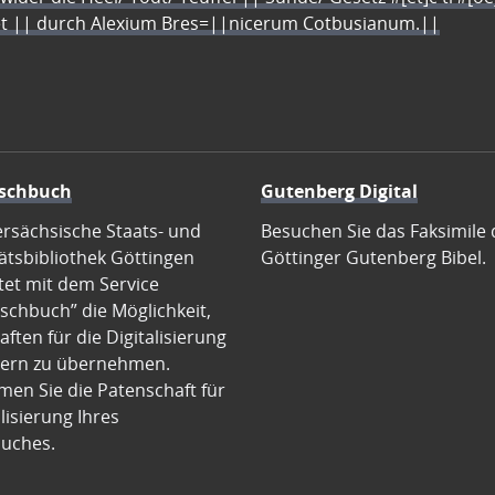
let || durch Alexium Bres=||nicerum Cotbusianum.||
schbuch
Gutenberg Digital
ersächsische Staats- und
Besuchen Sie das Faksimile 
ätsbibliothek Göttingen
Göttinger Gutenberg Bibel.
tet mit dem Service
schbuch” die Möglichkeit,
ften für die Digitalisierung
ern zu übernehmen.
en Sie die Patenschaft für
alisierung Ihres
uches.