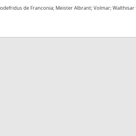
defridus de Franconia; Meister Albrant; Volmar; Walthisar