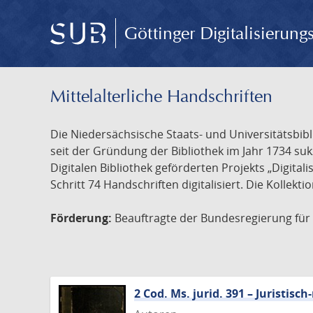
Göttinger Digitalisierun
Mittelalterliche Handschriften
Die Niedersächsische Staats- und Universitätsbib
seit der Gründung der Bibliothek im Jahr 1734 s
Digitalen Bibliothek geförderten Projekts „Digita
Schritt 74 Handschriften digitalisiert. Die Kollekt
Förderung:
Beauftragte der Bundesregierung für K
2 Cod. Ms. jurid. 391 – Juristi