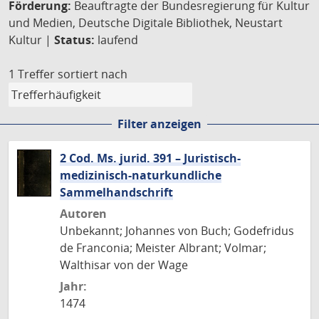
Förderung:
Beauftragte der Bundesregierung für Kultur
und Medien, Deutsche Digitale Bibliothek, Neustart
Kultur |
Status:
laufend
1 Treffer
sortiert nach
Filter anzeigen
2 Cod. Ms. jurid. 391 – Juristisch-
medizinisch-naturkundliche
Sammelhandschrift
Autoren
Unbekannt; Johannes von Buch; Godefridus
de Franconia; Meister Albrant; Volmar;
Walthisar von der Wage
Jahr:
1474