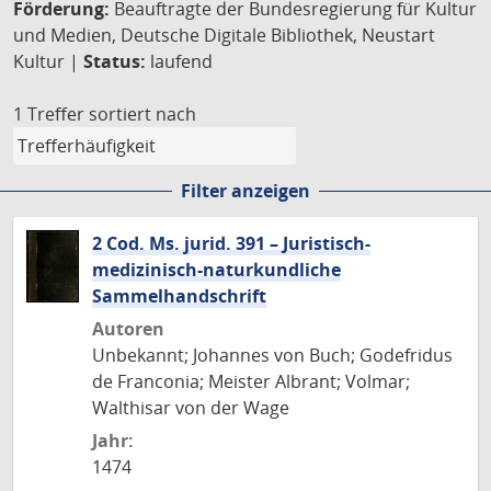
Förderung:
Beauftragte der Bundesregierung für Kultur
und Medien, Deutsche Digitale Bibliothek, Neustart
Kultur |
Status:
laufend
1 Treffer
sortiert nach
Filter anzeigen
2 Cod. Ms. jurid. 391 – Juristisch-
medizinisch-naturkundliche
Sammelhandschrift
Autoren
Unbekannt; Johannes von Buch; Godefridus
de Franconia; Meister Albrant; Volmar;
Walthisar von der Wage
Jahr:
1474