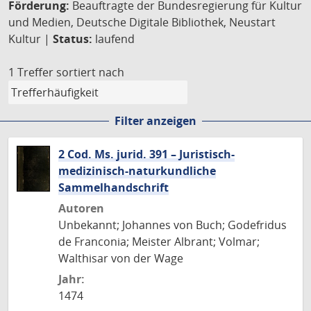
Förderung:
Beauftragte der Bundesregierung für Kultur
und Medien, Deutsche Digitale Bibliothek, Neustart
Kultur |
Status:
laufend
1 Treffer
sortiert nach
Filter anzeigen
2 Cod. Ms. jurid. 391 – Juristisch-
medizinisch-naturkundliche
Sammelhandschrift
Autoren
Unbekannt; Johannes von Buch; Godefridus
de Franconia; Meister Albrant; Volmar;
Walthisar von der Wage
Jahr:
1474