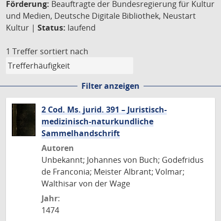
Förderung:
Beauftragte der Bundesregierung für Kultur
und Medien, Deutsche Digitale Bibliothek, Neustart
Kultur |
Status:
laufend
1 Treffer
sortiert nach
Filter anzeigen
2 Cod. Ms. jurid. 391 – Juristisch-
medizinisch-naturkundliche
Sammelhandschrift
Autoren
Unbekannt; Johannes von Buch; Godefridus
de Franconia; Meister Albrant; Volmar;
Walthisar von der Wage
Jahr:
1474