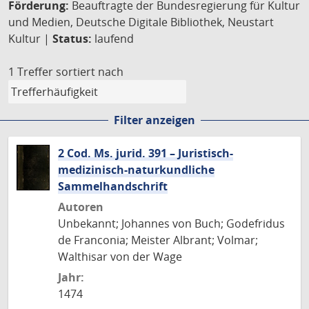
Förderung:
Beauftragte der Bundesregierung für Kultur
und Medien, Deutsche Digitale Bibliothek, Neustart
Kultur |
Status:
laufend
1 Treffer
sortiert nach
Filter anzeigen
2 Cod. Ms. jurid. 391 – Juristisch-
medizinisch-naturkundliche
Sammelhandschrift
Autoren
Unbekannt; Johannes von Buch; Godefridus
de Franconia; Meister Albrant; Volmar;
Walthisar von der Wage
Jahr:
1474