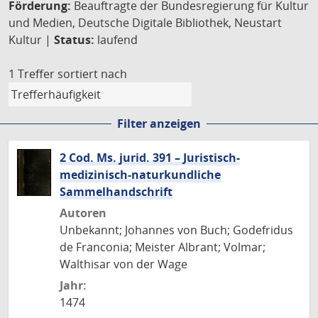
Förderung:
Beauftragte der Bundesregierung für Kultur
und Medien, Deutsche Digitale Bibliothek, Neustart
Kultur |
Status:
laufend
1 Treffer
sortiert nach
Filter anzeigen
2 Cod. Ms. jurid. 391 – Juristisch-
medizinisch-naturkundliche
Sammelhandschrift
Autoren
Unbekannt; Johannes von Buch; Godefridus
de Franconia; Meister Albrant; Volmar;
Walthisar von der Wage
Jahr:
1474