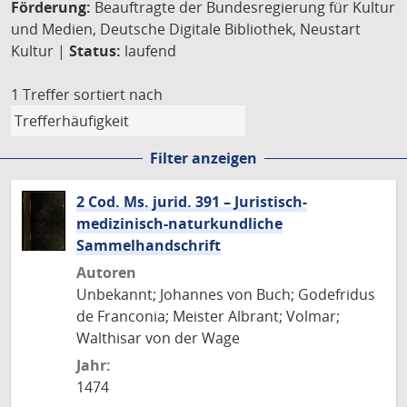
Förderung:
Beauftragte der Bundesregierung für Kultur
und Medien, Deutsche Digitale Bibliothek, Neustart
Kultur |
Status:
laufend
1 Treffer
sortiert nach
Filter anzeigen
2 Cod. Ms. jurid. 391 – Juristisch-
medizinisch-naturkundliche
Sammelhandschrift
Autoren
Unbekannt; Johannes von Buch; Godefridus
de Franconia; Meister Albrant; Volmar;
Walthisar von der Wage
Jahr:
1474