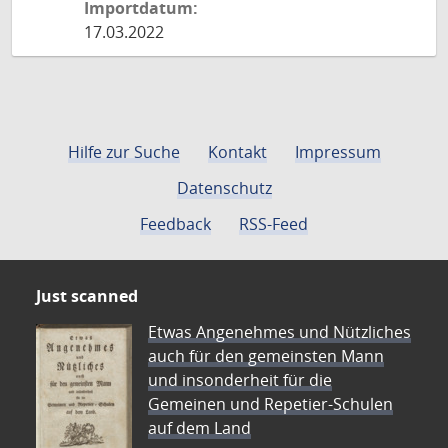
Importdatum:
17.03.2022
Hilfe zur Suche
Kontakt
Impressum
Datenschutz
Feedback
RSS-Feed
Just scanned
Etwas Angenehmes und Nützliches
auch für den gemeinsten Mann
und insonderheit für die
Gemeinen und Repetier-Schulen
auf dem Land