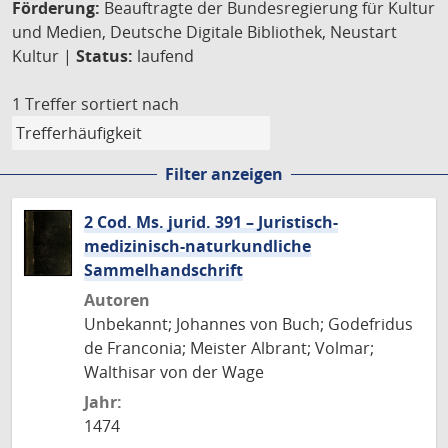
Förderung:
Beauftragte der Bundesregierung für Kultur
und Medien, Deutsche Digitale Bibliothek, Neustart
Kultur |
Status:
laufend
1 Treffer
sortiert nach
Filter anzeigen
2 Cod. Ms. jurid. 391 – Juristisch-
medizinisch-naturkundliche
Sammelhandschrift
Autoren
Unbekannt; Johannes von Buch; Godefridus
de Franconia; Meister Albrant; Volmar;
Walthisar von der Wage
Jahr:
1474