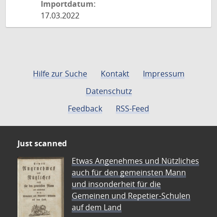
Importdatum:
17.03.2022
Hilfe zur Suche
Kontakt
Impressum
Datenschutz
Feedback
RSS-Feed
Just scanned
Etwas Angenehmes und Nützliches
auch für den gemeinsten Mann
und insonderheit für die
Gemeinen und Repetier-Schulen
auf dem Land