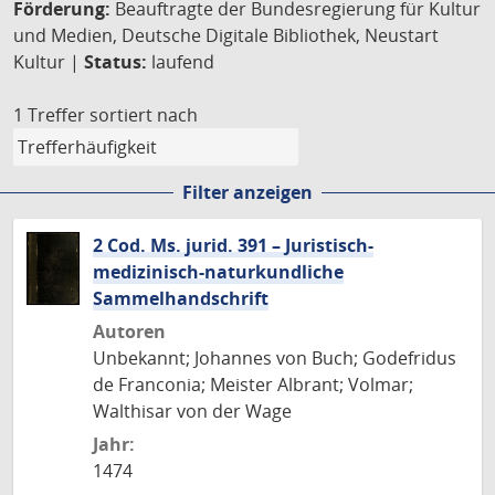
Förderung:
Beauftragte der Bundesregierung für Kultur
und Medien, Deutsche Digitale Bibliothek, Neustart
Kultur |
Status:
laufend
1 Treffer
sortiert nach
Filter anzeigen
2 Cod. Ms. jurid. 391 – Juristisch-
medizinisch-naturkundliche
Sammelhandschrift
Autoren
Unbekannt; Johannes von Buch; Godefridus
de Franconia; Meister Albrant; Volmar;
Walthisar von der Wage
Jahr:
1474