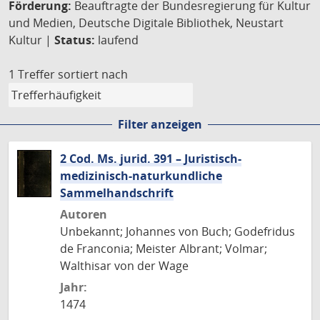
Förderung:
Beauftragte der Bundesregierung für Kultur
und Medien, Deutsche Digitale Bibliothek, Neustart
Kultur |
Status:
laufend
1 Treffer
sortiert nach
Filter anzeigen
2 Cod. Ms. jurid. 391 – Juristisch-
medizinisch-naturkundliche
Sammelhandschrift
Autoren
Unbekannt; Johannes von Buch; Godefridus
de Franconia; Meister Albrant; Volmar;
Walthisar von der Wage
Jahr:
1474