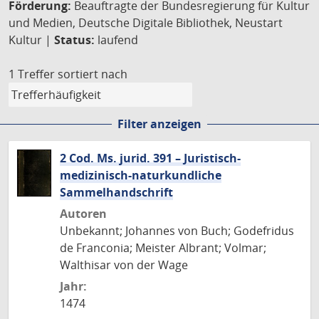
Förderung:
Beauftragte der Bundesregierung für Kultur
und Medien, Deutsche Digitale Bibliothek, Neustart
Kultur |
Status:
laufend
1 Treffer
sortiert nach
Filter anzeigen
2 Cod. Ms. jurid. 391 – Juristisch-
medizinisch-naturkundliche
Sammelhandschrift
Autoren
Unbekannt; Johannes von Buch; Godefridus
de Franconia; Meister Albrant; Volmar;
Walthisar von der Wage
Jahr:
1474