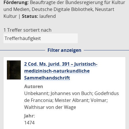
Förderung:
Beauftragte der Bundesregierung für Kultur
und Medien, Deutsche Digitale Bibliothek, Neustart
Kultur |
Status:
laufend
1 Treffer
sortiert nach
Filter anzeigen
2 Cod. Ms. jurid. 391 – Juristisch-
medizinisch-naturkundliche
Sammelhandschrift
Autoren
Unbekannt; Johannes von Buch; Godefridus
de Franconia; Meister Albrant; Volmar;
Walthisar von der Wage
Jahr:
1474