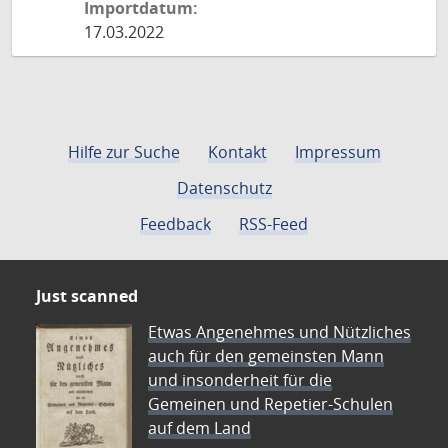
Importdatum:
17.03.2022
Hilfe zur Suche
Kontakt
Impressum
Datenschutz
Feedback
RSS-Feed
Just scanned
Etwas Angenehmes und Nützliches
auch für den gemeinsten Mann
und insonderheit für die
Gemeinen und Repetier-Schulen
auf dem Land