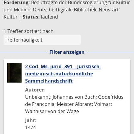
Förderung:
Beauftragte der Bundesregierung für Kultur
und Medien, Deutsche Digitale Bibliothek, Neustart
Kultur |
Status:
laufend
1 Treffer
sortiert nach
Filter anzeigen
2 Cod. Ms. jurid. 391 – Juristisch-
medizinisch-naturkundliche
Sammelhandschrift
Autoren
Unbekannt; Johannes von Buch; Godefridus
de Franconia; Meister Albrant; Volmar;
Walthisar von der Wage
Jahr:
1474