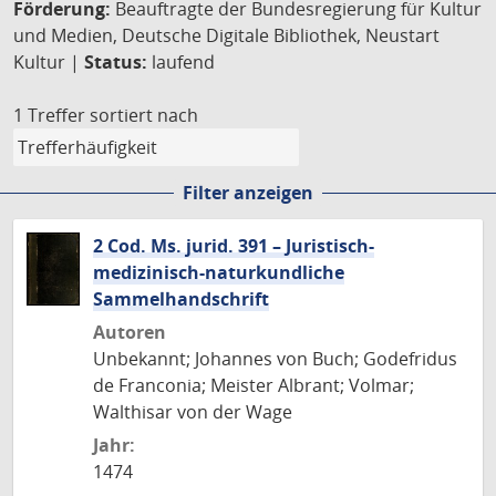
Förderung:
Beauftragte der Bundesregierung für Kultur
und Medien, Deutsche Digitale Bibliothek, Neustart
Kultur |
Status:
laufend
1 Treffer
sortiert nach
Filter anzeigen
2 Cod. Ms. jurid. 391 – Juristisch-
medizinisch-naturkundliche
Sammelhandschrift
Autoren
Unbekannt; Johannes von Buch; Godefridus
de Franconia; Meister Albrant; Volmar;
Walthisar von der Wage
Jahr:
1474