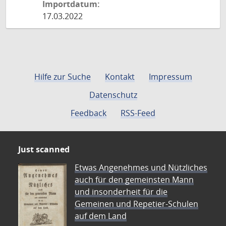
Importdatum:
17.03.2022
Hilfe zur Suche
Kontakt
Impressum
Datenschutz
Feedback
RSS-Feed
Just scanned
Etwas Angenehmes und Nützliches
auch für den gemeinsten Mann
und insonderheit für die
Gemeinen und Repetier-Schulen
auf dem Land