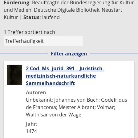
Förderung:
Beauftragte der Bundesregierung für Kultur
und Medien, Deutsche Digitale Bibliothek, Neustart
Kultur |
Status:
laufend
1 Treffer
sortiert nach
Filter anzeigen
2 Cod. Ms. jurid. 391 – Juristisch-
medizinisch-naturkundliche
Sammelhandschrift
Autoren
Unbekannt; Johannes von Buch; Godefridus
de Franconia; Meister Albrant; Volmar;
Walthisar von der Wage
Jahr:
1474