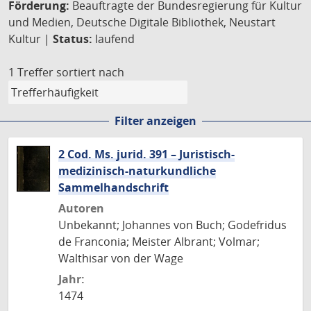
Förderung:
Beauftragte der Bundesregierung für Kultur
und Medien, Deutsche Digitale Bibliothek, Neustart
Kultur |
Status:
laufend
1 Treffer
sortiert nach
Filter anzeigen
2 Cod. Ms. jurid. 391 – Juristisch-
medizinisch-naturkundliche
Sammelhandschrift
Autoren
Unbekannt; Johannes von Buch; Godefridus
de Franconia; Meister Albrant; Volmar;
Walthisar von der Wage
Jahr:
1474