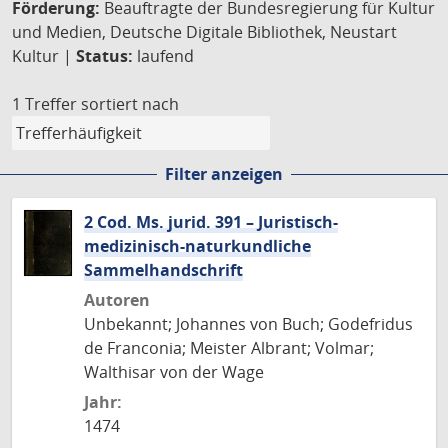
Förderung:
Beauftragte der Bundesregierung für Kultur
und Medien, Deutsche Digitale Bibliothek, Neustart
Kultur |
Status:
laufend
1 Treffer
sortiert nach
Filter anzeigen
2 Cod. Ms. jurid. 391 – Juristisch-
medizinisch-naturkundliche
Sammelhandschrift
Autoren
Unbekannt; Johannes von Buch; Godefridus
de Franconia; Meister Albrant; Volmar;
Walthisar von der Wage
Jahr:
1474