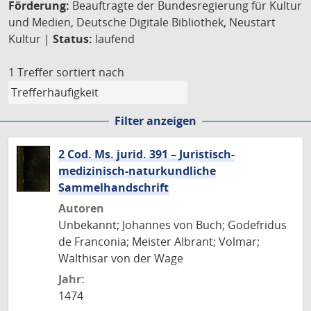
Förderung:
Beauftragte der Bundesregierung für Kultur
und Medien, Deutsche Digitale Bibliothek, Neustart
Kultur |
Status:
laufend
1 Treffer
sortiert nach
Filter anzeigen
2 Cod. Ms. jurid. 391 – Juristisch-
medizinisch-naturkundliche
Sammelhandschrift
Autoren
Unbekannt; Johannes von Buch; Godefridus
de Franconia; Meister Albrant; Volmar;
Walthisar von der Wage
Jahr:
1474