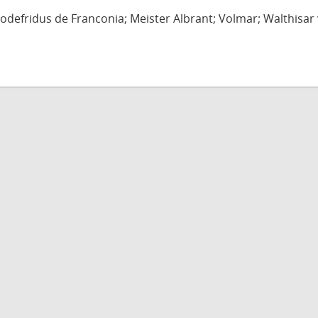
defridus de Franconia; Meister Albrant; Volmar; Walthisar