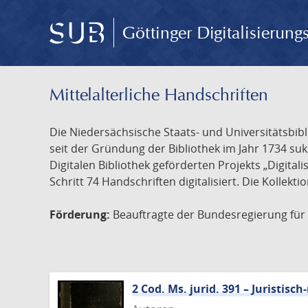
Göttinger Digitalisierun
Mittelalterliche Handschriften
Die Niedersächsische Staats- und Universitätsbib
seit der Gründung der Bibliothek im Jahr 1734 s
Digitalen Bibliothek geförderten Projekts „Digita
Schritt 74 Handschriften digitalisiert. Die Kollekt
Förderung:
Beauftragte der Bundesregierung für K
2 Cod. Ms. jurid. 391 – Juristi