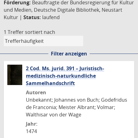
Förderung:
Beauftragte der Bundesregierung für Kultur
und Medien, Deutsche Digitale Bibliothek, Neustart
Kultur |
Status:
laufend
1 Treffer
sortiert nach
Filter anzeigen
2 Cod. Ms. jurid. 391 – Juristisch-
medizinisch-naturkundliche
Sammelhandschrift
Autoren
Unbekannt; Johannes von Buch; Godefridus
de Franconia; Meister Albrant; Volmar;
Walthisar von der Wage
Jahr:
1474