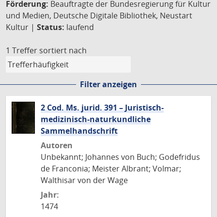
Förderung:
Beauftragte der Bundesregierung für Kultur
und Medien, Deutsche Digitale Bibliothek, Neustart
Kultur |
Status:
laufend
1 Treffer
sortiert nach
Filter anzeigen
2 Cod. Ms. jurid. 391 – Juristisch-
medizinisch-naturkundliche
Sammelhandschrift
Autoren
Unbekannt; Johannes von Buch; Godefridus
de Franconia; Meister Albrant; Volmar;
Walthisar von der Wage
Jahr:
1474