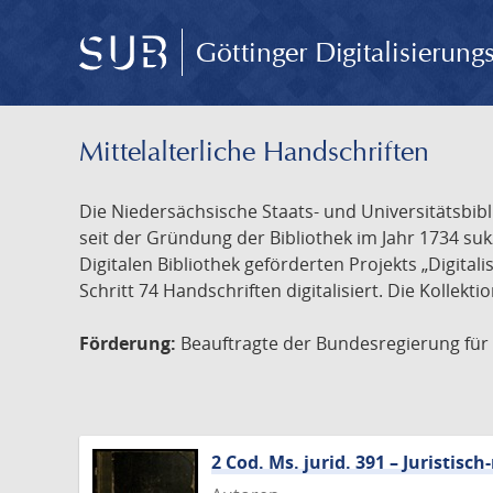
Göttinger Digitalisierun
Mittelalterliche Handschriften
Die Niedersächsische Staats- und Universitätsbib
seit der Gründung der Bibliothek im Jahr 1734 s
Digitalen Bibliothek geförderten Projekts „Digita
Schritt 74 Handschriften digitalisiert. Die Kollekt
Förderung:
Beauftragte der Bundesregierung für K
2 Cod. Ms. jurid. 391 – Juristi