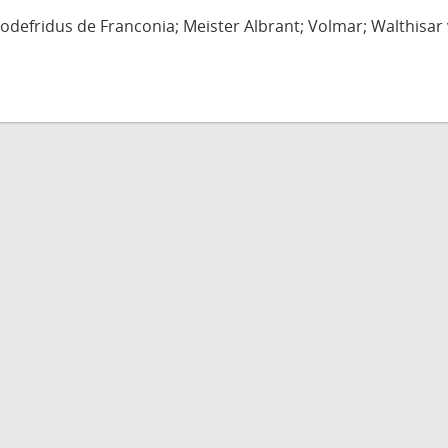
defridus de Franconia; Meister Albrant; Volmar; Walthisar