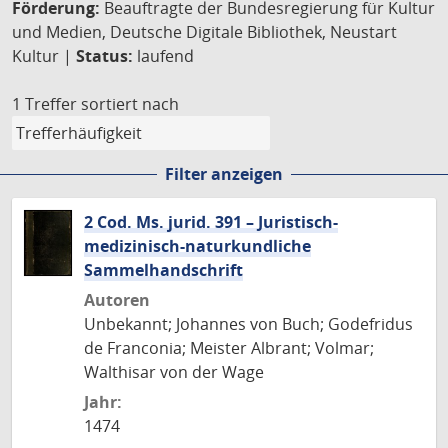
Förderung:
Beauftragte der Bundesregierung für Kultur
und Medien, Deutsche Digitale Bibliothek, Neustart
Kultur |
Status:
laufend
1 Treffer
sortiert nach
Filter anzeigen
2 Cod. Ms. jurid. 391 – Juristisch-
medizinisch-naturkundliche
Sammelhandschrift
Autoren
Unbekannt; Johannes von Buch; Godefridus
de Franconia; Meister Albrant; Volmar;
Walthisar von der Wage
Jahr:
1474