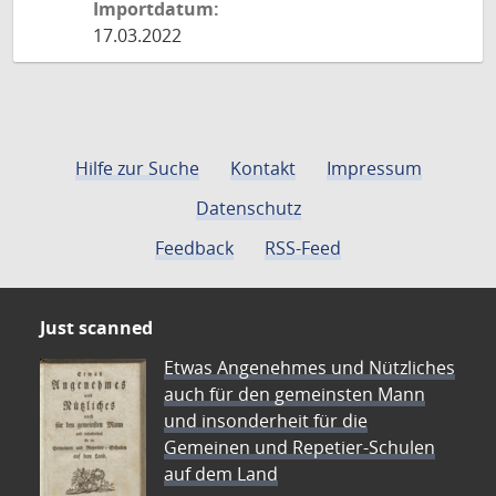
Importdatum:
17.03.2022
Hilfe zur Suche
Kontakt
Impressum
Datenschutz
Feedback
RSS-Feed
Just scanned
Etwas Angenehmes und Nützliches
auch für den gemeinsten Mann
und insonderheit für die
Gemeinen und Repetier-Schulen
auf dem Land