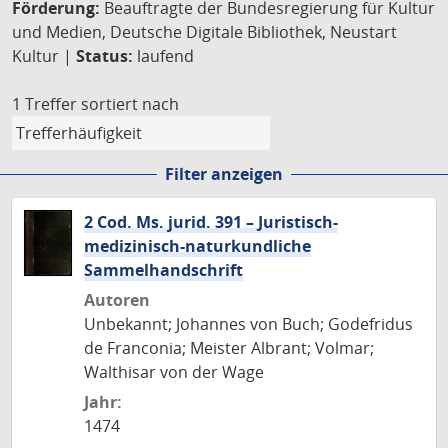
Förderung:
Beauftragte der Bundesregierung für Kultur
und Medien, Deutsche Digitale Bibliothek, Neustart
Kultur |
Status:
laufend
1 Treffer
sortiert nach
Filter anzeigen
2 Cod. Ms. jurid. 391 – Juristisch-
medizinisch-naturkundliche
Sammelhandschrift
Autoren
Unbekannt; Johannes von Buch; Godefridus
de Franconia; Meister Albrant; Volmar;
Walthisar von der Wage
Jahr:
1474