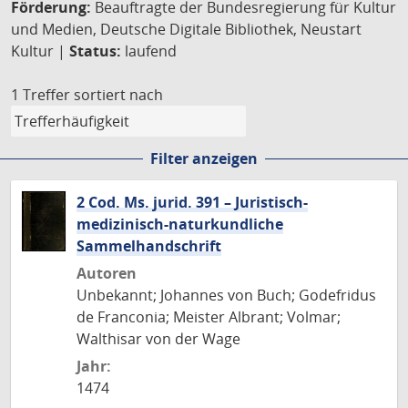
Förderung:
Beauftragte der Bundesregierung für Kultur
und Medien, Deutsche Digitale Bibliothek, Neustart
Kultur |
Status:
laufend
1 Treffer
sortiert nach
Filter anzeigen
2 Cod. Ms. jurid. 391 – Juristisch-
medizinisch-naturkundliche
Sammelhandschrift
Autoren
Unbekannt; Johannes von Buch; Godefridus
de Franconia; Meister Albrant; Volmar;
Walthisar von der Wage
Jahr:
1474