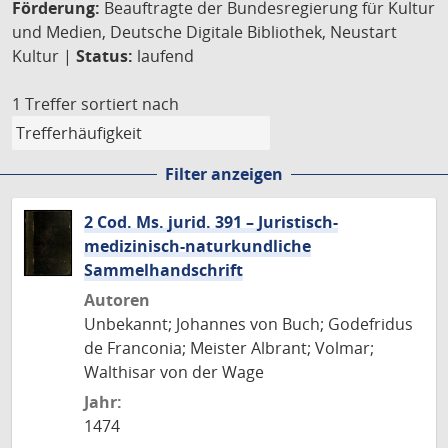
Förderung:
Beauftragte der Bundesregierung für Kultur
und Medien, Deutsche Digitale Bibliothek, Neustart
Kultur |
Status:
laufend
1 Treffer
sortiert nach
Filter anzeigen
2 Cod. Ms. jurid. 391 – Juristisch-
medizinisch-naturkundliche
Sammelhandschrift
Autoren
Unbekannt; Johannes von Buch; Godefridus
de Franconia; Meister Albrant; Volmar;
Walthisar von der Wage
Jahr:
1474