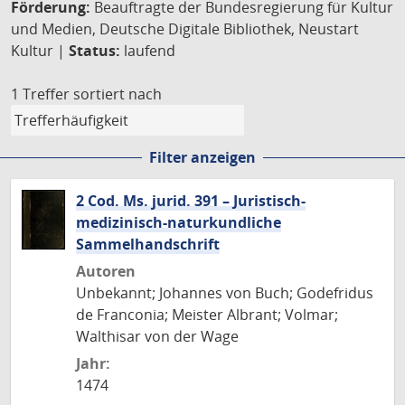
Förderung:
Beauftragte der Bundesregierung für Kultur
und Medien, Deutsche Digitale Bibliothek, Neustart
Kultur |
Status:
laufend
1 Treffer
sortiert nach
Filter anzeigen
2 Cod. Ms. jurid. 391 – Juristisch-
medizinisch-naturkundliche
Sammelhandschrift
Autoren
Unbekannt; Johannes von Buch; Godefridus
de Franconia; Meister Albrant; Volmar;
Walthisar von der Wage
Jahr:
1474