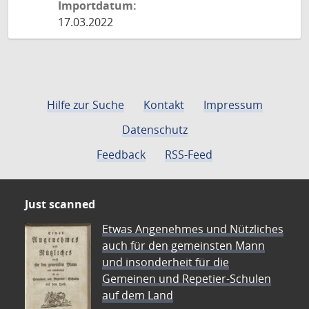
Importdatum:
17.03.2022
Hilfe zur Suche
Kontakt
Impressum
Datenschutz
Feedback
RSS-Feed
Just scanned
Etwas Angenehmes und Nützliches
auch für den gemeinsten Mann
und insonderheit für die
Gemeinen und Repetier-Schulen
auf dem Land