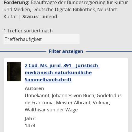
Förderung:
Beauftragte der Bundesregierung für Kultur
und Medien, Deutsche Digitale Bibliothek, Neustart
Kultur |
Status:
laufend
1 Treffer
sortiert nach
Filter anzeigen
2 Cod. Ms. jurid. 391 – Juristisch-
medizinisch-naturkundliche
Sammelhandschrift
Autoren
Unbekannt; Johannes von Buch; Godefridus
de Franconia; Meister Albrant; Volmar;
Walthisar von der Wage
Jahr:
1474