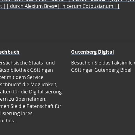
let || durch Alexium Bres=||nicerum Cotbusianum.||
schbuch
Gutenberg Digital
ersächsische Staats- und
Besuchen Sie das Faksimile 
ätsbibliothek Göttingen
Göttinger Gutenberg Bibel.
tet mit dem Service
schbuch” die Möglichkeit,
ften für die Digitalisierung
ern zu übernehmen.
en Sie die Patenschaft für
alisierung Ihres
uches.