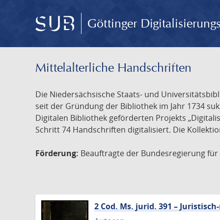
Göttinger Digitalisierun
Mittelalterliche Handschriften
Die Niedersächsische Staats- und Universitätsbib
seit der Gründung der Bibliothek im Jahr 1734 s
Digitalen Bibliothek geförderten Projekts „Digita
Schritt 74 Handschriften digitalisiert. Die Kollekt
Förderung:
Beauftragte der Bundesregierung für K
2 Cod. Ms. jurid. 391 – Juristi