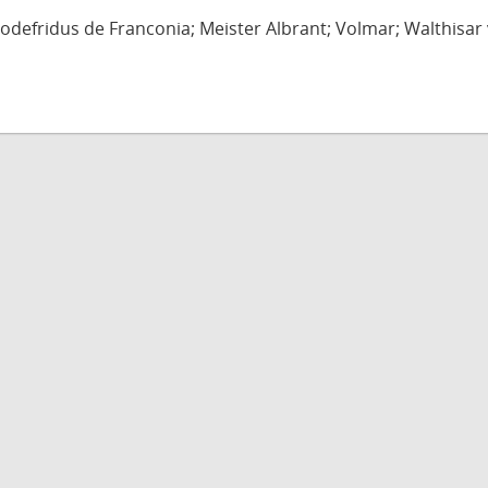
defridus de Franconia; Meister Albrant; Volmar; Walthisar