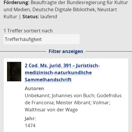
Förderung:
Beauftragte der Bundesregierung für Kultur
und Medien, Deutsche Digitale Bibliothek, Neustart
Kultur |
Status:
laufend
1 Treffer
sortiert nach
Filter anzeigen
2 Cod. Ms. jurid. 391 – Juristisch-
medizinisch-naturkundliche
Sammelhandschrift
Autoren
Unbekannt; Johannes von Buch; Godefridus
de Franconia; Meister Albrant; Volmar;
Walthisar von der Wage
Jahr:
1474