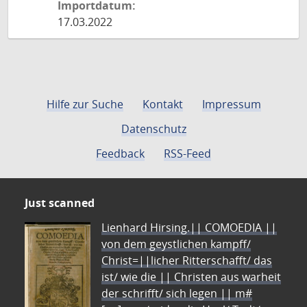
Importdatum:
17.03.2022
Hilfe zur Suche
Kontakt
Impressum
Datenschutz
Feedback
RSS-Feed
Just scanned
Lienhard Hirsing.|| COMOEDIA ||
von dem geystlichen kampff/
Christ=||licher Ritterschafft/ das
ist/ wie die || Christen aus warheit
der schrifft/ sich legen || m#