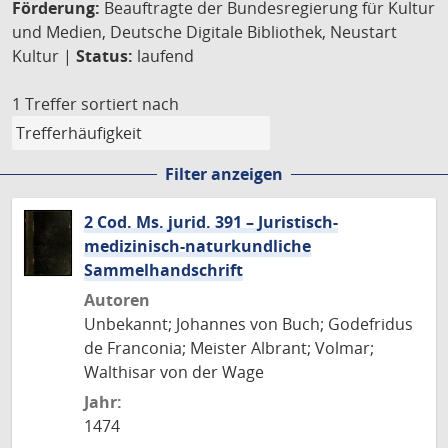
Förderung:
Beauftragte der Bundesregierung für Kultur
und Medien, Deutsche Digitale Bibliothek, Neustart
Kultur |
Status:
laufend
1 Treffer
sortiert nach
Filter anzeigen
2 Cod. Ms. jurid. 391 – Juristisch-
medizinisch-naturkundliche
Sammelhandschrift
Autoren
Unbekannt; Johannes von Buch; Godefridus
de Franconia; Meister Albrant; Volmar;
Walthisar von der Wage
Jahr:
1474