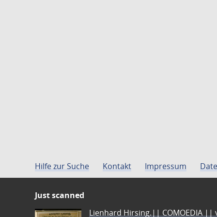
Hilfe zur Suche
Kontakt
Impressum
Date
Just scanned
Lienhard Hirsing.|| COMOEDIA || vo