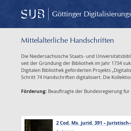
Göttinger Digitalisierun
Mittelalterliche Handschriften
Die Niedersächsische Staats- und Universitätsbib
seit der Gründung der Bibliothek im Jahr 1734 s
Digitalen Bibliothek geförderten Projekts „Digita
Schritt 74 Handschriften digitalisiert. Die Kollekt
Förderung:
Beauftragte der Bundesregierung für K
2 Cod. Ms. jurid. 391 – Juristi