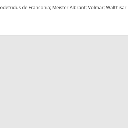
defridus de Franconia; Meister Albrant; Volmar; Walthisar