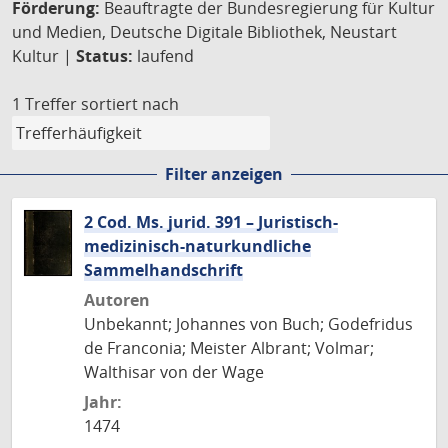
Förderung:
Beauftragte der Bundesregierung für Kultur
und Medien, Deutsche Digitale Bibliothek, Neustart
Kultur |
Status:
laufend
1 Treffer
sortiert nach
Filter anzeigen
2 Cod. Ms. jurid. 391 – Juristisch-
medizinisch-naturkundliche
Sammelhandschrift
Autoren
Unbekannt; Johannes von Buch; Godefridus
de Franconia; Meister Albrant; Volmar;
Walthisar von der Wage
Jahr:
1474