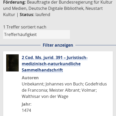
Förderung:
Beauftragte der Bundesregierung für Kultur
und Medien, Deutsche Digitale Bibliothek, Neustart
Kultur |
Status:
laufend
1 Treffer
sortiert nach
Filter anzeigen
2 Cod. Ms. jurid. 391 – Juristisch-
medizinisch-naturkundliche
Sammelhandschrift
Autoren
Unbekannt; Johannes von Buch; Godefridus
de Franconia; Meister Albrant; Volmar;
Walthisar von der Wage
Jahr:
1474