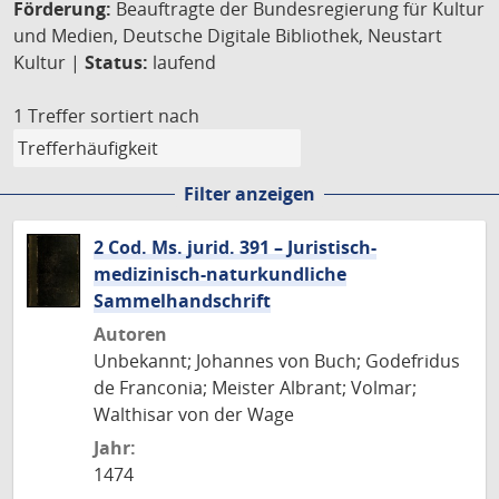
Förderung:
Beauftragte der Bundesregierung für Kultur
und Medien, Deutsche Digitale Bibliothek, Neustart
Kultur |
Status:
laufend
1 Treffer
sortiert nach
Filter anzeigen
2 Cod. Ms. jurid. 391 – Juristisch-
medizinisch-naturkundliche
Sammelhandschrift
Autoren
Unbekannt; Johannes von Buch; Godefridus
de Franconia; Meister Albrant; Volmar;
Walthisar von der Wage
Jahr:
1474