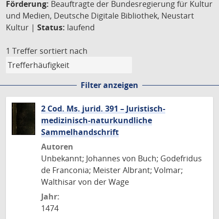
Förderung:
Beauftragte der Bundesregierung für Kultur
und Medien, Deutsche Digitale Bibliothek, Neustart
Kultur |
Status:
laufend
1 Treffer
sortiert nach
Filter anzeigen
2 Cod. Ms. jurid. 391 – Juristisch-
medizinisch-naturkundliche
Sammelhandschrift
Autoren
Unbekannt; Johannes von Buch; Godefridus
de Franconia; Meister Albrant; Volmar;
Walthisar von der Wage
Jahr:
1474