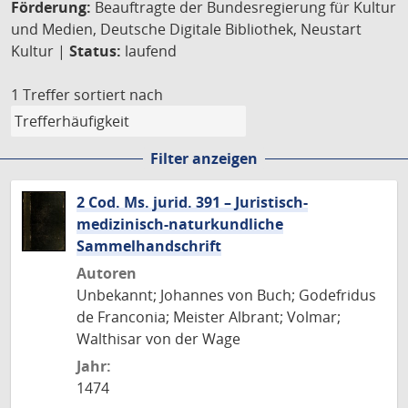
Förderung:
Beauftragte der Bundesregierung für Kultur
und Medien, Deutsche Digitale Bibliothek, Neustart
Kultur |
Status:
laufend
1 Treffer
sortiert nach
Filter anzeigen
2 Cod. Ms. jurid. 391 – Juristisch-
medizinisch-naturkundliche
Sammelhandschrift
Autoren
Unbekannt; Johannes von Buch; Godefridus
de Franconia; Meister Albrant; Volmar;
Walthisar von der Wage
Jahr:
1474