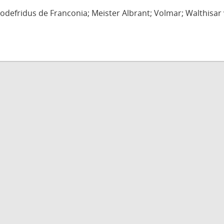
defridus de Franconia; Meister Albrant; Volmar; Walthisar