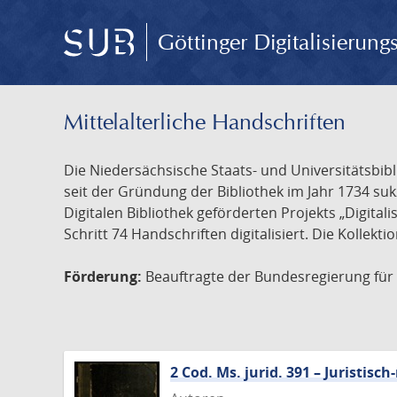
Göttinger Digitalisierun
Mittelalterliche Handschriften
Die Niedersächsische Staats- und Universitätsbib
seit der Gründung der Bibliothek im Jahr 1734 s
Digitalen Bibliothek geförderten Projekts „Digita
Schritt 74 Handschriften digitalisiert. Die Kollekt
Förderung:
Beauftragte der Bundesregierung für K
2 Cod. Ms. jurid. 391 – Juristi