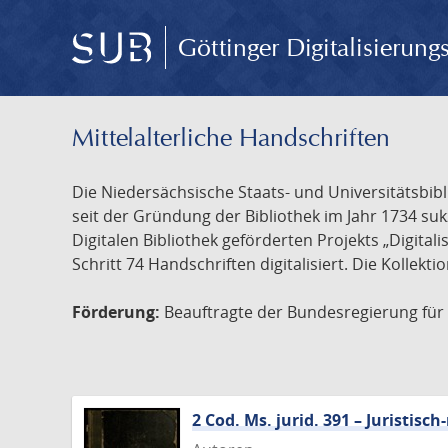
Göttinger Digitalisierun
Mittelalterliche Handschriften
Die Niedersächsische Staats- und Universitätsbib
seit der Gründung der Bibliothek im Jahr 1734 s
Digitalen Bibliothek geförderten Projekts „Digita
Schritt 74 Handschriften digitalisiert. Die Kollekt
Förderung:
Beauftragte der Bundesregierung für K
2 Cod. Ms. jurid. 391 – Juristi