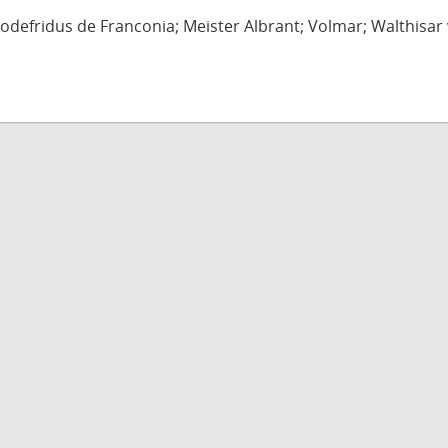
defridus de Franconia; Meister Albrant; Volmar; Walthisar