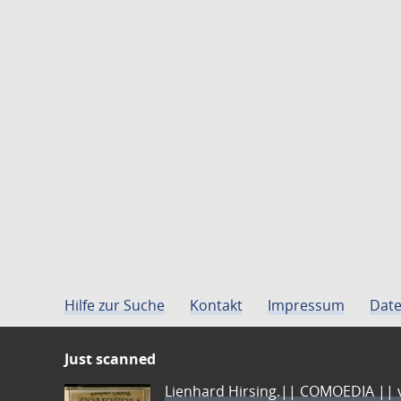
Hilfe zur Suche
Kontakt
Impressum
Date
Just scanned
Lienhard Hirsing.|| COMOEDIA || vo