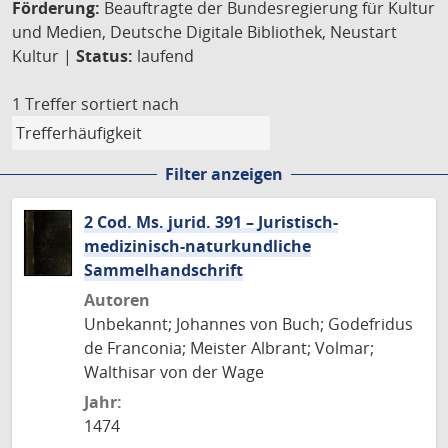
Förderung:
Beauftragte der Bundesregierung für Kultur
und Medien, Deutsche Digitale Bibliothek, Neustart
Kultur |
Status:
laufend
1 Treffer
sortiert nach
Filter anzeigen
2 Cod. Ms. jurid. 391 – Juristisch-
medizinisch-naturkundliche
Sammelhandschrift
Autoren
Unbekannt; Johannes von Buch; Godefridus
de Franconia; Meister Albrant; Volmar;
Walthisar von der Wage
Jahr:
1474