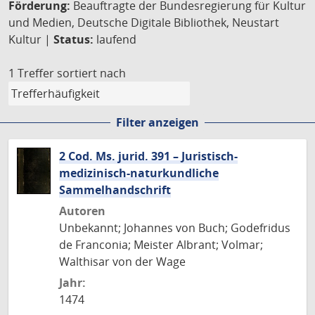
Förderung:
Beauftragte der Bundesregierung für Kultur
und Medien, Deutsche Digitale Bibliothek, Neustart
Kultur |
Status:
laufend
1 Treffer
sortiert nach
Filter anzeigen
2 Cod. Ms. jurid. 391 – Juristisch-
medizinisch-naturkundliche
Sammelhandschrift
Autoren
Unbekannt; Johannes von Buch; Godefridus
de Franconia; Meister Albrant; Volmar;
Walthisar von der Wage
Jahr:
1474