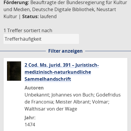
Förderung:
Beauftragte der Bundesregierung für Kultur
und Medien, Deutsche Digitale Bibliothek, Neustart
Kultur |
Status:
laufend
1 Treffer
sortiert nach
Filter anzeigen
2 Cod. Ms. jurid. 391 – Juristisch-
medizinisch-naturkundliche
Sammelhandschrift
Autoren
Unbekannt; Johannes von Buch; Godefridus
de Franconia; Meister Albrant; Volmar;
Walthisar von der Wage
Jahr:
1474