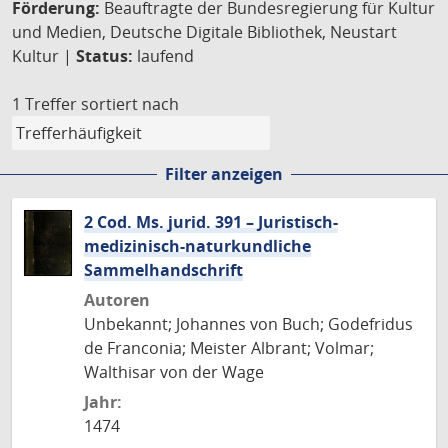
Förderung:
Beauftragte der Bundesregierung für Kultur
und Medien, Deutsche Digitale Bibliothek, Neustart
Kultur |
Status:
laufend
1 Treffer
sortiert nach
Filter anzeigen
2 Cod. Ms. jurid. 391 – Juristisch-
medizinisch-naturkundliche
Sammelhandschrift
Autoren
Unbekannt; Johannes von Buch; Godefridus
de Franconia; Meister Albrant; Volmar;
Walthisar von der Wage
Jahr:
1474