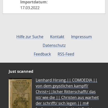
Importdatum:
17.03.2022
Hilfe zur Suche
Kontakt
Impressum
Datenschutz
Feedback
RSS-Feed
Just scanned
Lienhard Hirsing.|| COMOEDIA ||
von dem geystlichen kampff/
Christ=||licher Ritterschafft/ das
ist/ wie die || Christen aus warheit
der schrifft/ sich legen || m#