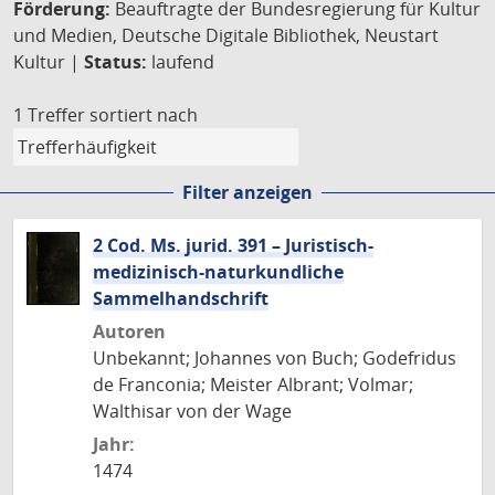
Förderung:
Beauftragte der Bundesregierung für Kultur
und Medien, Deutsche Digitale Bibliothek, Neustart
Kultur |
Status:
laufend
1 Treffer
sortiert nach
Filter anzeigen
2 Cod. Ms. jurid. 391 – Juristisch-
medizinisch-naturkundliche
Sammelhandschrift
Autoren
Unbekannt; Johannes von Buch; Godefridus
de Franconia; Meister Albrant; Volmar;
Walthisar von der Wage
Jahr:
1474