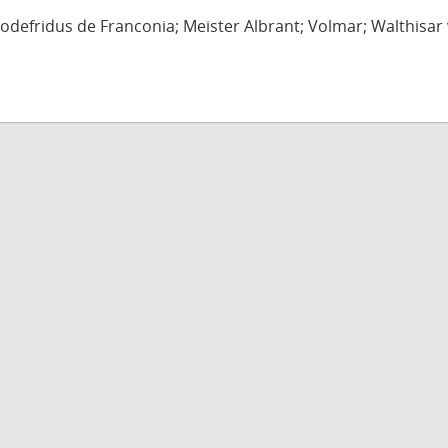
defridus de Franconia; Meister Albrant; Volmar; Walthisar