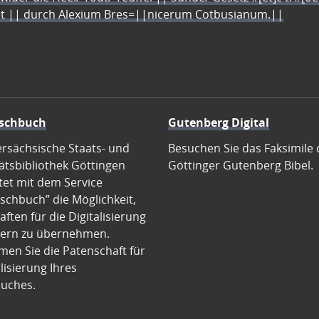
let || durch Alexium Bres=||nicerum Cotbusianum.||
schbuch
Gutenberg Digital
ersächsische Staats- und
Besuchen Sie das Faksimile 
ätsbibliothek Göttingen
Göttinger Gutenberg Bibel.
tet mit dem Service
schbuch” die Möglichkeit,
ften für die Digitalisierung
ern zu übernehmen.
en Sie die Patenschaft für
alisierung Ihres
uches.