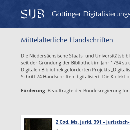
Göttinger Digitalisierun
Mittelalterliche Handschriften
Die Niedersächsische Staats- und Universitätsbib
seit der Gründung der Bibliothek im Jahr 1734 s
Digitalen Bibliothek geförderten Projekts „Digita
Schritt 74 Handschriften digitalisiert. Die Kollekt
Förderung:
Beauftragte der Bundesregierung für K
2 Cod. Ms. jurid. 391 – Juristi